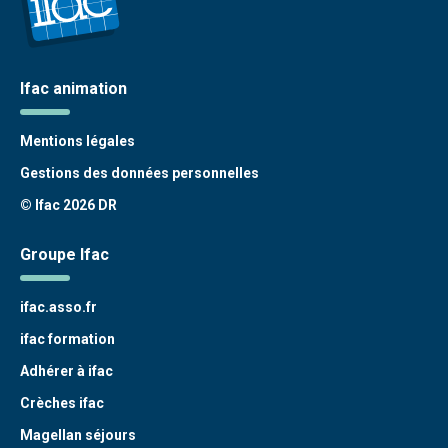
Ifac animation
Mentions légales
Gestions des données personnelles
© Ifac 2026 DR
Groupe Ifac
ifac.asso.fr
ifac formation
Adhérer à ifac
Crèches ifac
Magellan séjours