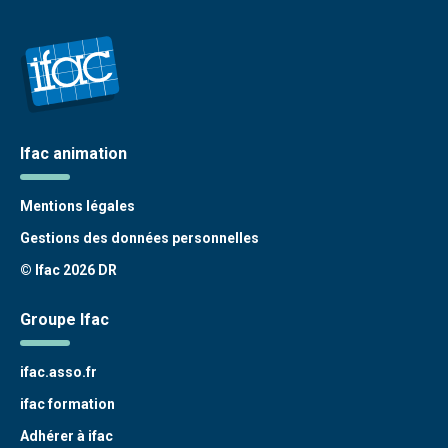
Ifac animation
Mentions légales
Gestions des données personnelles
© Ifac 2026 DR
Groupe Ifac
ifac.asso.fr
ifac formation
Adhérer à ifac