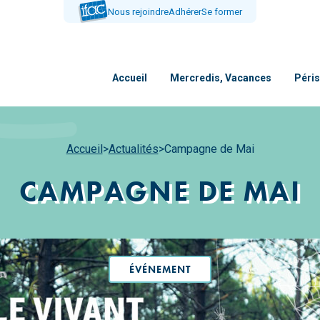
Nous rejoindre
Adhérer
Se former
Accueil
Mercredis, Vacances
Péris
Accueil
>
Actualités
>
Campagne de Mai
CAMPAGNE DE MAI
ÉVÉNEMENT