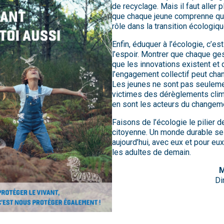
de recyclage. Mais il faut aller p
que chaque jeune comprenne qu’i
rôle dans la transition écologiqu
Enfin, éduquer à l’écologie, c’est
l’espoir. Montrer que chaque ge
que les innovations existent et 
l’engagement collectif peut chan
Les jeunes ne sont pas seuleme
victimes des dérèglements clima
en sont les acteurs du changem
Faisons de l’écologie le pilier de
citoyenne. Un monde durable se
aujourd’hui, avec eux et pour eux,
les adultes de demain.
M
Di