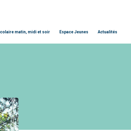
colaire matin, midi et soir
Espace Jeunes
Actualités