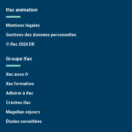
Ifac animation
Mentions légales
Gestions des données personnelles
© Ifac 2026 DR
Groupe Ifac
ifac.asso.fr
ifac formation
Adhérer à ifac
Crèches ifac
Magellan séjours
Études surveillées