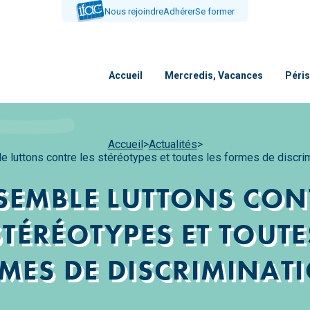
Nous rejoindre
Adhérer
Se former
Accueil
Mercredis, Vacances
Péris
Accueil
>
Actualités
>
 luttons contre les stéréotypes et toutes les formes de discrim
SEMBLE LUTTONS CON
STÉRÉOTYPES ET TOUTE
MES DE DISCRIMINATI