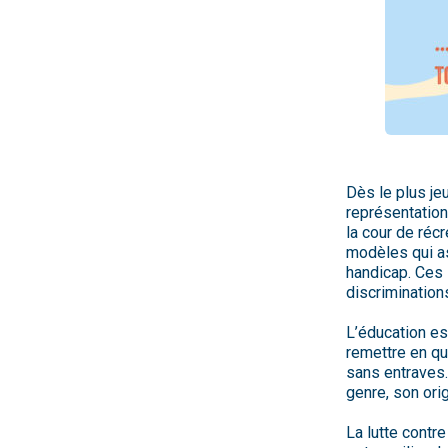
Dès le plus je
représentations
la cour de récr
modèles qui as
handicap. Ces 
discrimination
L’éducation es
remettre en que
sans entraves.
genre, son ori
La lutte contre