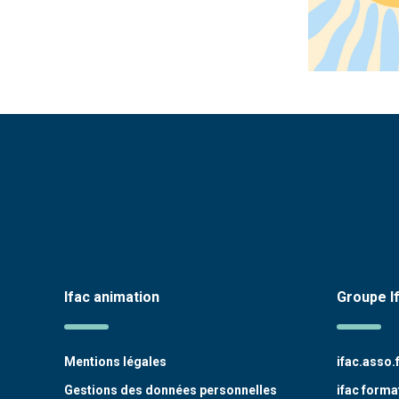
Ifac animation
Groupe I
Mentions légales
ifac.asso.
Gestions des données personnelles
ifac forma