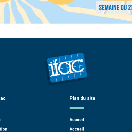
fac
Plan du site
fr
Accueil
tion
Accueil