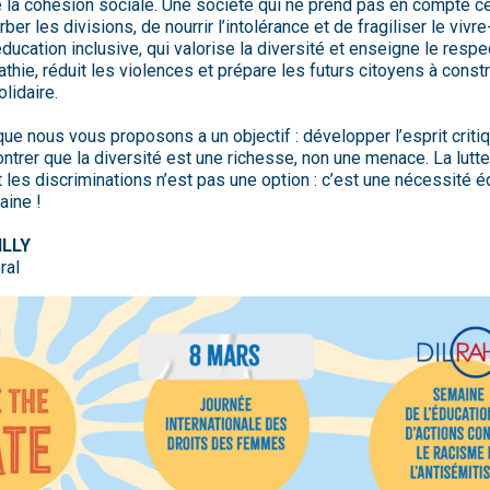
de la cohésion sociale. Une société qui ne prend pas en compte c
ber les divisions, de nourrir l’intolérance et de fragiliser le viv
éducation inclusive, qui valorise la diversité et enseigne le respe
thie, réduit les violences et prépare les futurs citoyens à const
lidaire.
e nous vous proposons a un objectif : développer l’esprit criti
ontrer que la diversité est une richesse, non une menace. La lutte
 les discriminations n’est pas une option : c’est une nécessité é
aine !
ILLY
ral