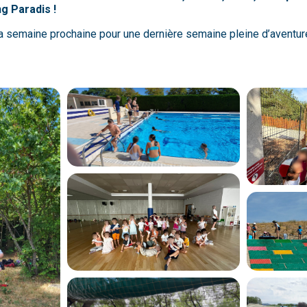
g Paradis !
la semaine prochaine pour une dernière semaine pleine d’aventur