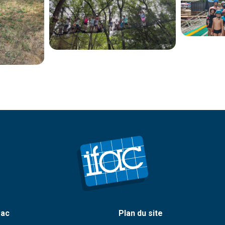
fac
Plan du site