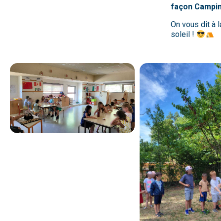
façon Campin
On vous dit à 
soleil !