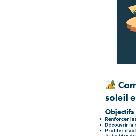
Camp
soleil 
Objectifs
Renforcer les
Découvrir la 
Profiter d’act