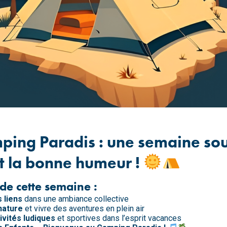
ing Paradis : une semaine sou
et la bonne humeur !
 de cette semaine :
 liens
dans une ambiance collective
nature
et vivre des aventures en plein air
ivités ludiques
et sportives dans l’esprit vacances