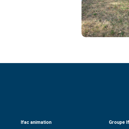
Ifac animation
Groupe I